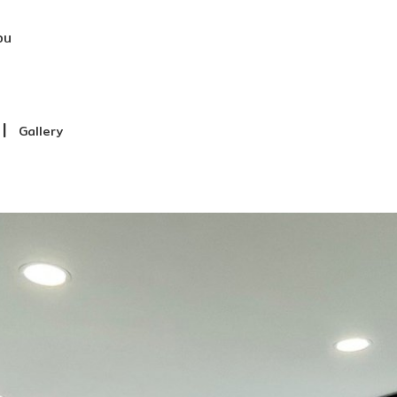
อน
|
Gallery