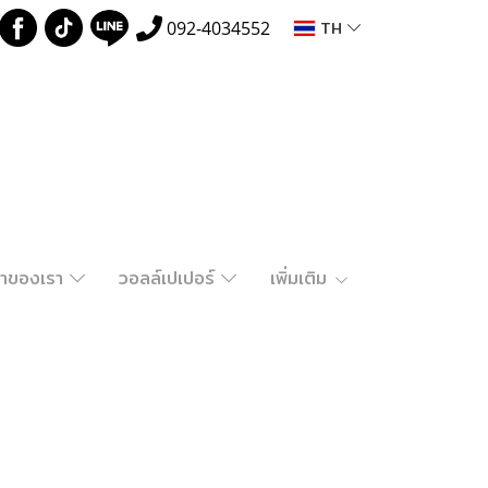
TH
092-4034552
ค้าของเรา
วอลล์เปเปอร์
เพิ่มเติม