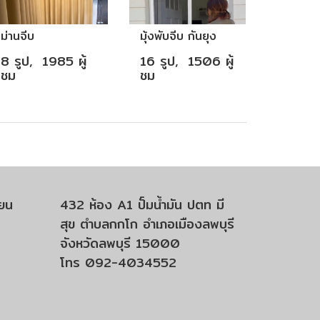
ม่านจีบ
มุ้งพับจีบ กันยุง
8 รูป, 1985 ผู้
16 รูป, 1506 ผู้
ชม
ชม
ียน
432 ห้อง A1 ปั์มน้ำมัน ปตท มี
สุข ตำบลกกโก อำเภอเมืองลพบุรี
จังหวัดลพบุรี 15000
โทร 092-4034552