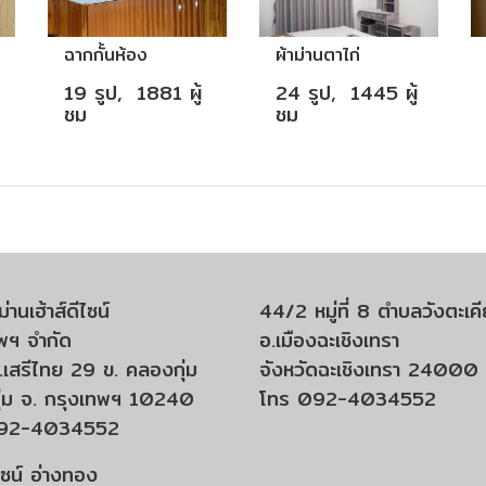
ฉาก​กั้น​ห้อง
ผ้าม่าน​ตาไก่
19 รูป, 1881 ผู้
24 รูป, 1445 ผู้
ชม
ชม
ม่านเฮ้าส์ดีไซน์
44/2 หมู่ที่ 8 ตำบลวังตะเค
พฯ จำกัด
อ.เมืองฉะเชิงเทรา
เสรีไทย 29 ข. คลองกุ่ม
จังหวัดฉะเชิงเทรา 24000
กุ่ม จ. กรุงเทพฯ 10240
โทร 092-4034552
092-4034552
ีไซน์ อ่างทอง