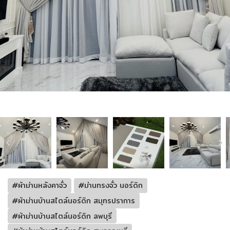
#ผ้าม่านหลังคาจั่ว
#ม่านทรงจั่ว นอร์ดิก
#ผ้าม่านบ้านสไตล์นอร์ดิก สมุทรปราการ
#ผ้าม่านบ้านสไตล์นอร์ดิก ลพบุรี