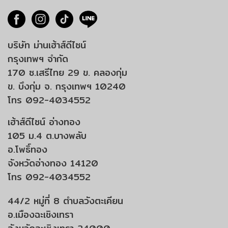
บริษัท ม่านเฮ้าส์ดีไซน์
กรุงเทพฯ จำกัด
170 ซ.เสรีไทย 29 ข. คลองกุ่ม
ข. บึงกุ่ม จ. กรุงเทพฯ 10240
โทร 092-4034552
เฮ้าส์ดีไซน์ อ่างทอง
105 ม.4 ต.บางพลับ
อ.โพธิ์ทอง
จังหวัดอ่างทอง 14120
โทร 092-4034552
44/2 หมู่ที่ 8 ตำบลวังตะเคียน
อ.เมืองฉะเชิงเทรา