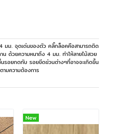
 4 มม. จุดเด่นของตัว คลิ๊กล็อคคือสามารถติด
งทนทาน ด้วยความหนาถึง 4 มม. ทำให้ลายไม้สวย
ื้นรอยกดทับ รอยขีดข่วนต่างๆที่อาจจะเกิดขึ้น
งามตามความต้องการ
New