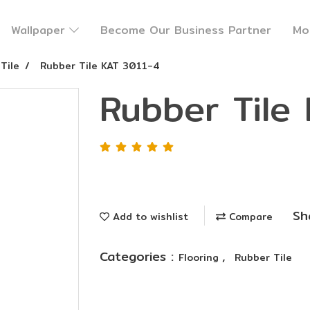
Wallpaper
Become Our Business Partner
Mo
Tile
Rubber Tile KAT 3011-4
Rubber Tile
Sh
Add to wishlist
Compare
Categories :
,
Flooring
Rubber Tile