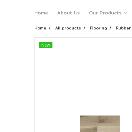
Home
About Us
Our Products
Home
All products
Flooring
Rubber 
New