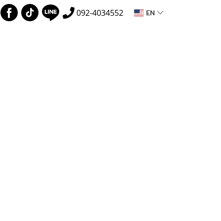
EN
092-4034552