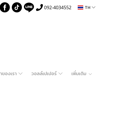
TH
092-4034552
ค้าของเรา
วอลล์เปเปอร์
เพิ่มเติม