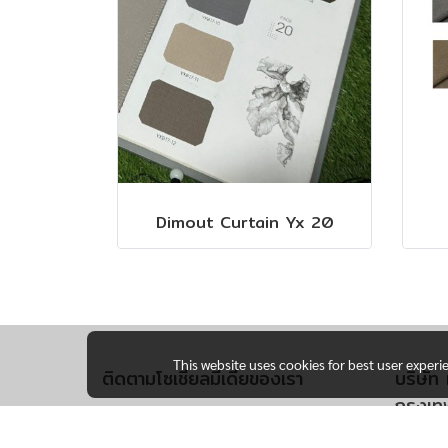
Dimout Curtain Yx 20
This website uses cookies for best user experi
ติดตามโซเชียลมีเดียของเรา
บริษัท 
กรุงเท
170 ซ.