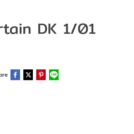
rtain DK 1/01
are