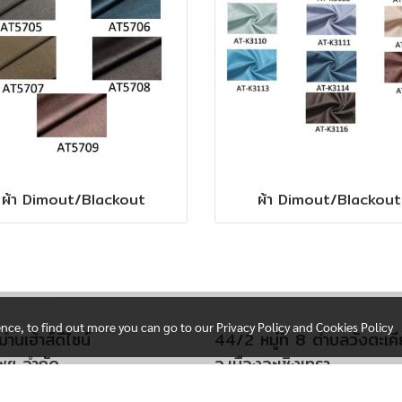
ผ้า Dimout/Blackout
ผ้า Dimout/Blackout
ence, to find out more you can go to our Privacy Policy and Cookies Policy
ม่านเฮ้าส์ดีไซน์
44/2 หมู่ที่ 8 ตำบลวังตะเค
พฯ จำกัด
อ.เมืองฉะเชิงเทรา
เสรีไทย 29 ข. คลองกุ่ม
จังหวัดฉะเชิงเทรา 24000