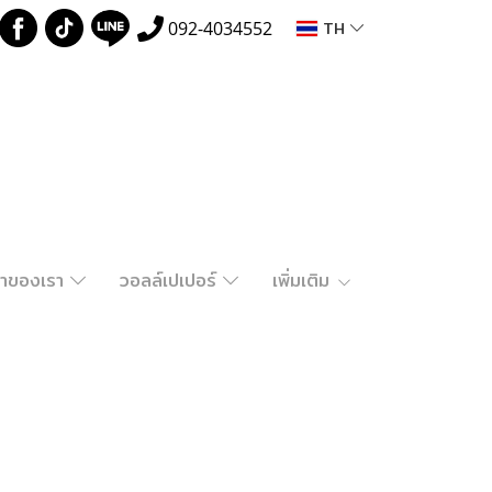
TH
092-4034552
ค้าของเรา
วอลล์เปเปอร์
เพิ่มเติม