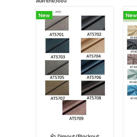
สินค้าเกี่ยวข้อง
New
New
ผ้า Dimout/Blackout