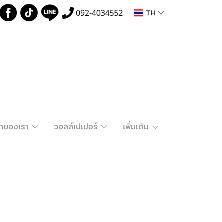
TH
092-4034552
ค้าของเรา
วอลล์เปเปอร์
เพิ่มเติม